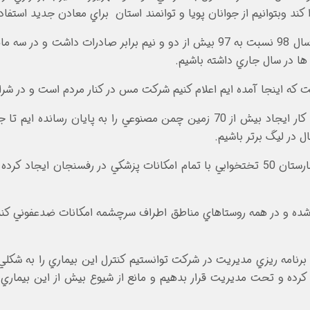
کند وبتوانيم از جوانان پويا و توانمند استان براي معادن جديد استفاده
ها در سال جاري داشته باشيم.
که اينجا آمده ايم اعلام کنيم شرکت مس در کنار مردم است و در شر
سعدمحمدي اظهار کرد: اين افتخار را داريم در روستاها کار ايجاد بيش از 70 زمين چم
 در ليگ برتر باشيم.
مديرعامل صنايع مس ايران گفت: شرکت مس يک بيمارستان 50 تختخوابي با تمام امکانات پزشک
 پزشکي فراهم شده و در همه روستاهاي مناطق اطراف سرچشمه امکانات ضدعفوني
برنامه ريزي مديريت در شرکت توانستيم کنترل اين بيماري را به شکل
ل کرده و تحت مديريت قرار بدهيم و مانع از شيوع بيش از اين بيماري 