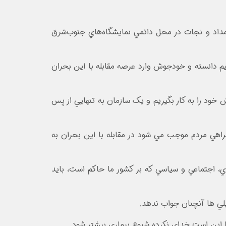
مداد و نجات در محل دائمي نمايشگاه‌هاي جنوب‌شرق
يم دانسته و خودجوش وارد عرصه مقابله با اين بحران
ش خود را به کار بگيريم و يک سازمان به تنهايي از پس
راهي مردم موجب مي شود در مقابله با اين بحران به
دي، اجتماعي و سياسي که بر کشور ما حاکم است، بايد
لي ها آنچنان جواب ندهد.
ما اين است خداي نکرده شيوع بيماري بيشتر شود.