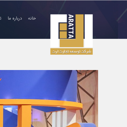
خانه
درباره ما
ت