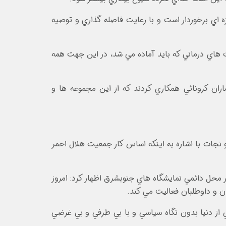
ه اي برخوردار است و با رعايت فاصله گذاري و توصيه
 هاي درماني که بايد آماده مي شد، در اين جهت همه
ان کرونائي همکاري کردند که از اين مجموعه ها و
جات با اشاره به اينکه اساس کار جمعيت هلال احمر
محل دائمي نمايشگاه هاي جنوبشرق اظهار کرد: امروز
 از دنيا بدون نگاه سياسي و با بي طرفي و بي غرضي