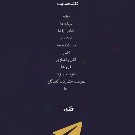
نقشه سایت
خانه
درباره ما
تماس با ما
ثبت نام
نمایشگاه ها
اخبار
گالری تصاویر
فرم ها
اجاره تجهیزات
فهرست مشارکت کنندگان
En
تلگرام