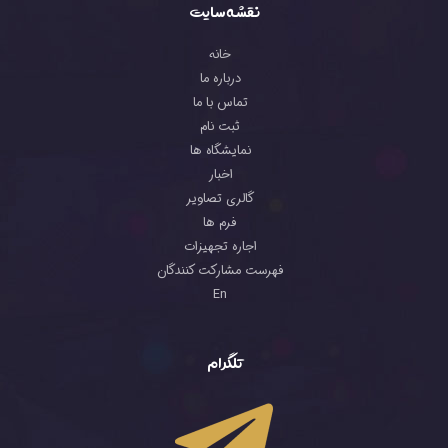
نقشه سایت
خانه
درباره ما
تماس با ما
ثبت نام
نمایشگاه ها
اخبار
گالری تصاویر
فرم ها
اجاره تجهیزات
فهرست مشارکت کنندگان
En
تلگرام