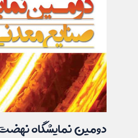
دومین نمایشگاه نهضت ت