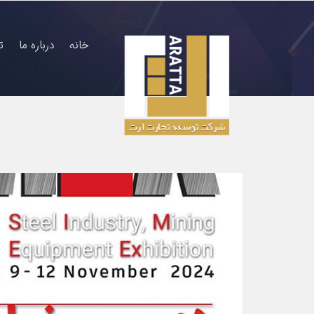
خانه
درباره ما
ت