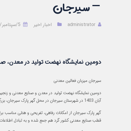
– سیرجان
administrator
اخبار اخیر
5/سپتامبر/24
دومین نمایشگاه نهضت تولید در معدن، صن
سیرجان میزبان فعالین معدنی
آبان 1403 در شهرستان سیرجان در محل گهر پارک سیرجان، بزرگترین مجموعه فرهنگی، تفریحی و گردشکری کشور برگزار می‌شود.
گهر پارک سیرجان از امکانات رفاهی، تفریحی و هتلی مناسب بر
قطب صنایع معدنی کشور گرد هم جمع شده و به تبادل اطلاعات ب