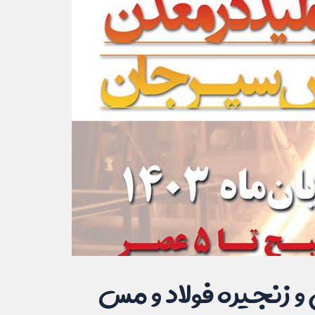
 زنجیره فولاد و مس