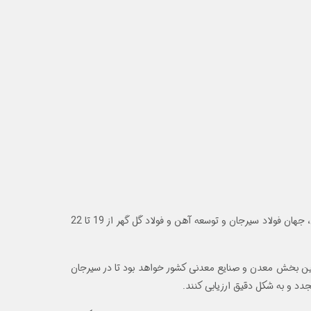
دومین نمایشگاه نهضت تولید در معدن و صنایع معدنی و زنجیره فولاد و مس سیرجان؛ با حمایت شرکت های معدنی و صنعتی گل گهر، گهر زمین، جهان فولاد سیرجان و توسعه آهن و فولاد گل گهر از 19 تا 22
الین بخش معدن و صنایع معدنی کشور خواهد بود تا در سیرجان
د و به شکل دقیق ارزیابی کنند.