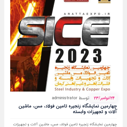
24/نوامبر/23
توسط administrator
چهارمین نمایشگاه زنجیره تامین فولاد، مس، ماشین
آلات و تجهیزات وابسته
چهارمین نمایشگاه زنجیره تامین فولاد، مس، ماشین آلات و تجهیزات