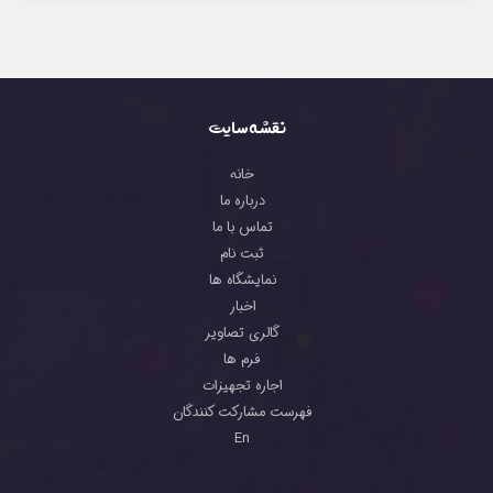
نقشه سایت
خانه
درباره ما
تماس با ما
ثبت نام
نمایشگاه ها
اخبار
گالری تصاویر
فرم ها
اجاره تجهیزات
فهرست مشارکت کنندگان
En