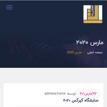
Toggle
igation
مارس 2020
صفحه اصلی
مارس 2020
22/مارس/20
توسط administrator
نمایشگاه کپرکس ۲۰۲۰