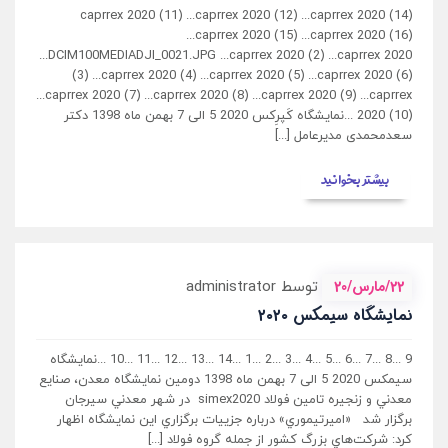
caprrex 2020 (11) ...caprrex 2020 (12) ...caprrex 2020 (14)
...caprrex 2020 (15) ...caprrex 2020 (16)
...DCIM100MEDIADJI_0021.JPG ...caprrex 2020 (2) ...caprrex 2020
(3) ...caprrex 2020 (4) ...caprrex 2020 (5) ...caprrex 2020 (6)
...caprrex 2020 (7) ...caprrex 2020 (8) ...caprrex 2020 (9) ...caprrex
2020 (10) ...نمایشگاه کَپرِکس 2020 5 الی 7 بهمن ماه 1398 دکتر
سعدمحمدی مدیرعامل [...]
بیشتر بخوانید
22/مارس/20
توسط administrator
نمایشگاه سیمکس ۲۰۲۰
9 ...8 ...7 ...6 ...5 ...4 ...3 ...2 ...1 ...14 ...13 ...12 ...11 ...10 ...نمایشگاه
سیمکس 2020 5 الی 7 بهمن ماه 1398 دومين نمايشگاه معدن، صنايع
معدني و زنجيره تامين فولاد simex2020 در شهر معدني سيرجان
برگزار شد «اميرتيموري» درباره جزييات برگزاري اين نمايشگاه اظهار
کرد: شرکت‌هاي بزرگ کشور از جمله گروه فولاد [...]