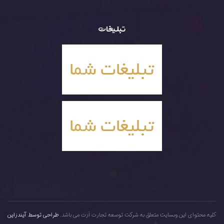
تبلیغات
کلیه محتوای این وبسایت متعلق به شرکت توسعه تجارت اَرَت می باشد.
طراحی توسط آیندزاین