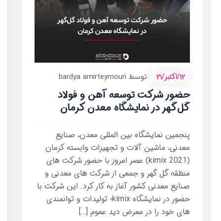
12/اکتبر/21
توسط bardya amirteymouri
حضور شرکت توسعه آهن و فولاد
گل‌گهر در نمایشگاه معدن کرمان
پنجمین نمایشگاه بین المللی معدن، صنایع
معدنی، ماشین آلات و تجهیزات وابسته کرمان
(kimix 2021) عصر امروز با حضور شرکت های
منطقه گل گهر و جمعی از شرکت های معدنی و
صنایع معدنی کشور آغاز به کار کرد. این شرکت با
حضور در نمایشگاه kimix؛ تولیدات و توانمندی
های خود را در معرض دید عموم […]