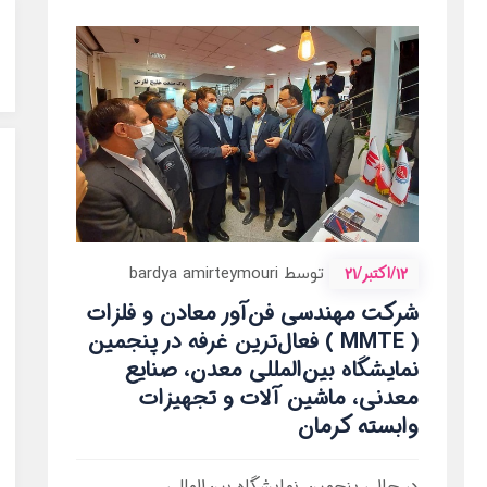
12/اکتبر/21
توسط bardya amirteymouri
شرکت مهندسی فن‌آور معادن و فلزات
( MMTE ) فعال‌ترین غرفه در پنجمین
نمایشگاه بین‌المللی معدن، صنایع
معدنی، ماشین آلات و تجهیزات
وابسته کرمان
در حالی پنجمین نمایشگاه بین‌المللی