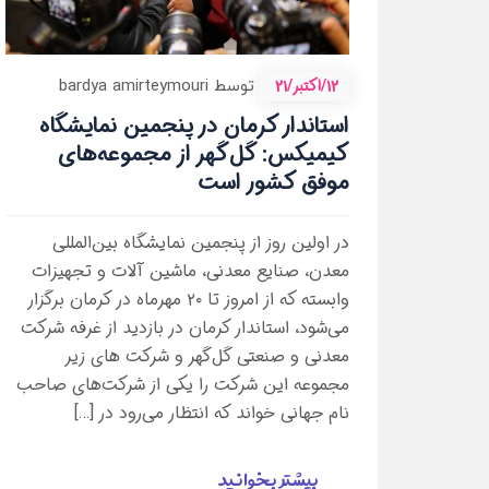
12/اکتبر/21
توسط bardya amirteymouri
استاندار کرمان در پنجمین نمایشگاه
کیمیکس: گل‌گهر از مجموعه‌های
موفق کشور است
در اولین روز از پنجمین نمایشگاه بین‌المللی
معدن، صنایع معدنی، ماشین آلات و تجهیزات
وابسته که از امروز تا ۲۰ مهرماه در کرمان برگزار
می‌شود، استاندار کرمان در بازدید از غرفه شرکت
معدنی و صنعتی گل‌گهر و شرکت های زیر
مجموعه این شرکت را یکی از شرکت‌های صاحب
نام جهانی خواند که انتظار می‌رود در […]
بیشتر بخوانید